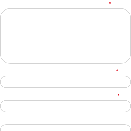
*
Comment
*
Name
*
Email
Website